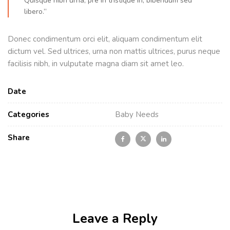
Quisque nibh urna, pre in tristique in, bibendum sed
libero.”
Donec condimentum orci elit, aliquam condimentum elit
dictum vel. Sed ultrices, urna non mattis ultrices, purus neque
facilisis nibh, in vulputate magna diam sit amet leo.
Date
Categories
Baby Needs
Share
Leave a Reply